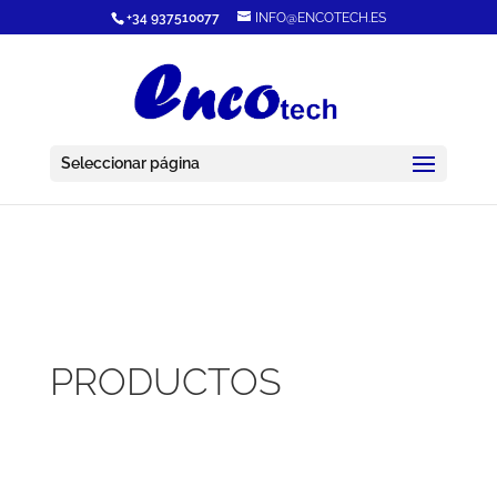
+34 937510077
INFO@ENCOTECH.ES
Seleccionar página
PRODUCTOS