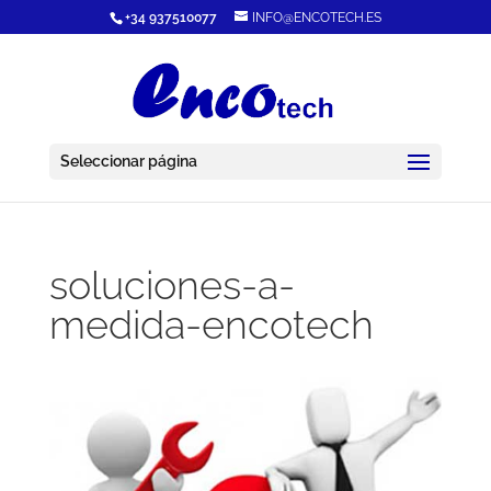
+34 937510077
INFO@ENCOTECH.ES
Seleccionar página
soluciones-a-
medida-encotech