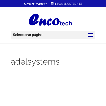
+34 937510077
INFO@ENCOTECH.ES
Seleccionar página
adelsystems