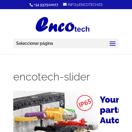
+34 937510077
INFO@ENCOTECH.ES
Seleccionar página
encotech-slider