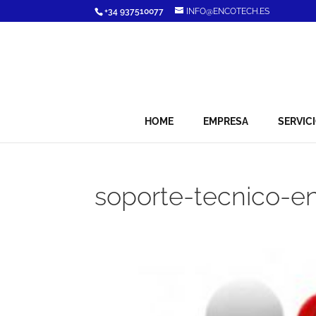
+34 937510077
INFO@ENCOTECH.ES
HOME
EMPRESA
SERVIC
soporte-tecnico-e