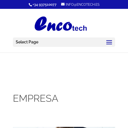
+34 937510077
INFO@ENCOTECH.ES
Select Page
EMPRESA